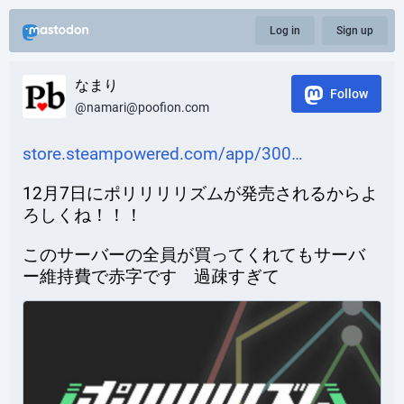
Log in
Sign up
なまり
Follow
@namari@poofion.com
store.steampowered.com/app/300
12月7日にポリリリリズムが発売されるからよ
ろしくね！！！
このサーバーの全員が買ってくれてもサーバ
ー維持費で赤字です　過疎すぎて