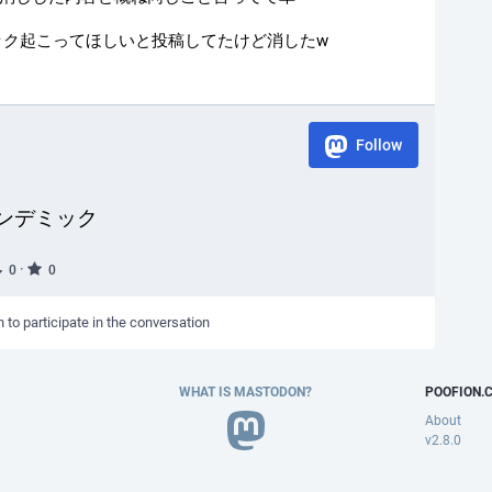
ック起こってほしいと投稿してたけど消したw
Follow
ンデミック
·
0
0
n to participate in the conversation
WHAT IS MASTODON?
POOFION.
About
v2.8.0