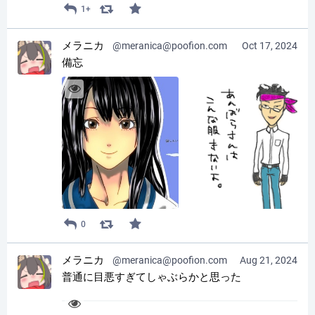
1+
メラニカ
@meranica@poofion.com
Oct 17, 2024
備忘
0
メラニカ
@meranica@poofion.com
Aug 21, 2024
普通に目悪すぎてしゃぶらかと思った